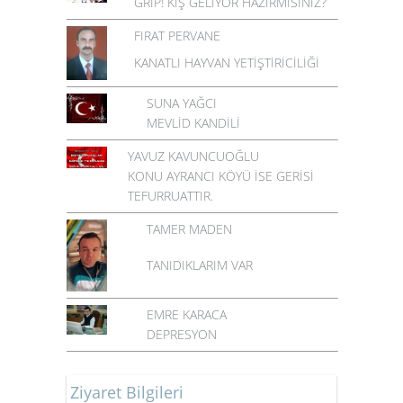
GRİP! KIŞ GELİYOR HAZIRMISINIZ?
FIRAT PERVANE
KANATLI HAYVAN YETİŞTİRİCİLİĞİ
SUNA YAĞCI
MEVLİD KANDİLİ
YAVUZ KAVUNCUOĞLU
KONU AYRANCI KÖYÜ İSE GERİSİ
TEFURRUATTIR.
TAMER MADEN
TANIDIKLARIM VAR
EMRE KARACA
DEPRESYON
Ziyaret Bilgileri