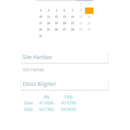
1
2
3
4
5
6
7
8
9
10
11
12
13
14
15
16
17
18
19
20
21
22
23
24
25
26
27
28
29
30
31
Site Haritası
Site Haritası
Döviz Bilgileri
Alış
Satış
Dolar
47.4896
47.6799
Euro
54.7365
54.9559