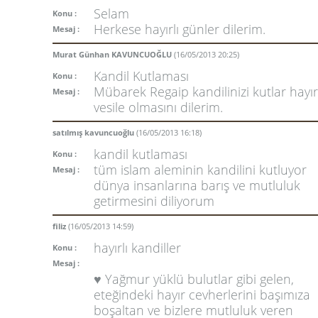
Selam
Konu :
Herkese hayırlı günler dilerim.
Mesaj :
Murat Günhan KAVUNCUOĞLU
(16/05/2013 20:25)
Kandil Kutlaması
Konu :
Mübarek Regaip kandilinizi kutlar hayır
Mesaj :
vesile olmasını dilerim.
satılmış kavuncuoğlu
(16/05/2013 16:18)
kandil kutlaması
Konu :
tüm islam aleminin kandilini kutluyor
Mesaj :
dünya insanlarına barış ve mutluluk
getirmesini diliyorum
filiz
(16/05/2013 14:59)
hayırlı kandiller
Konu :
Mesaj :
♥ Yağmur yüklü bulutlar gibi gelen,
eteğindeki hayır cevherlerini başımıza
boşaltan ve bizlere mutluluk veren