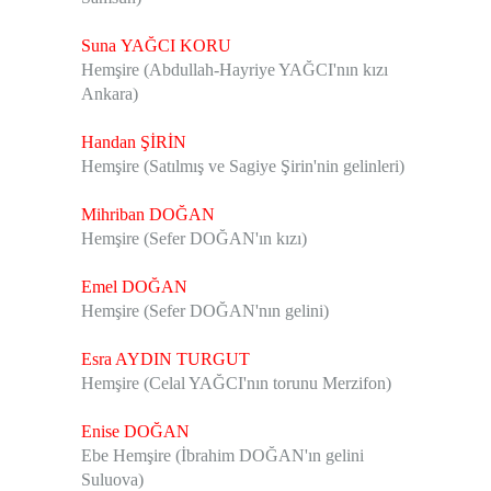
S
una YAĞCI KORU
Hemşire (Abdullah-Hayriye YAĞCI'nın kızı
Ankara)
Handan ŞİRİN
Hemşire (Satılmış ve Sagiye Şirin'nin gelinleri)
Mihriban DOĞAN
Hemşire (Sefer DOĞAN'ın kızı)
Emel DOĞAN
Hemşire (Sefer DOĞAN'nın gelini)
Esra AYDIN TURGUT
Hemşire (Celal YAĞCI'nın torunu Merzifon)
Enise DOĞAN
Ebe Hemşire (İbrahim DOĞAN'ın gelini
Suluova)