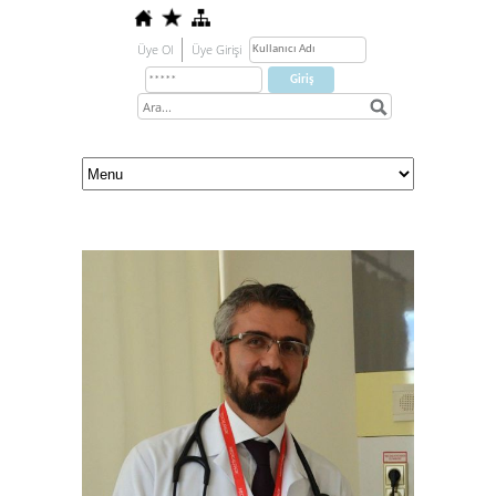
Üye Ol
Üye Girişi