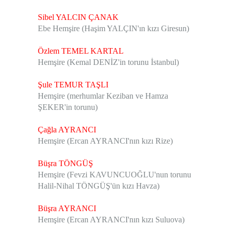
Sibel YALCIN ÇANAK
Ebe Hemşire (Haşim YALÇIN'ın kızı Giresun)
Özlem TEMEL KARTAL
Hemşire (Kemal DENİZ'in torunu İstanbul)
Şule TEMUR TAŞLI
Hemşire (merhumlar Keziban ve Hamza
ŞEKER'in torunu)
Çağla AYRANCI
Hemşire (Ercan AYRANCI'nın kızı Rize)
Büşra TÖNGÜŞ
Hemşire (Fevzi KAVUNCUOĞLU'nun torunu
Halil-Nihal TÖNGÜŞ'ün kızı Havza)
Büşra AYRANCI
Hemşire (Ercan AYRANCI'nın kızı Suluova)