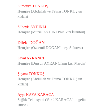
Sümeyye TONKUŞ
Hemşire (Abdullah ve Fatma TONKUŞ'un
kızları)
Süheyla AYDINLI
Hemşire (Mürsel AYDINLI'nın kızı İstanbul)
Dilek DOĞAN
Hemşire (Özcemil DOĞAN'ın eşi Suluova)
Seval AYRANCI
Hemşire (Dursun AYRANCI'nın kızı Mardin)
Şeyma TONKUŞ
Hemşire (Abdullah ve Fatma TONKUŞ'un
kızları)
Ayşe KAYA KARACA
Sağlık Teknisyeni (Varol KARACA'nın gelini
Bursa)