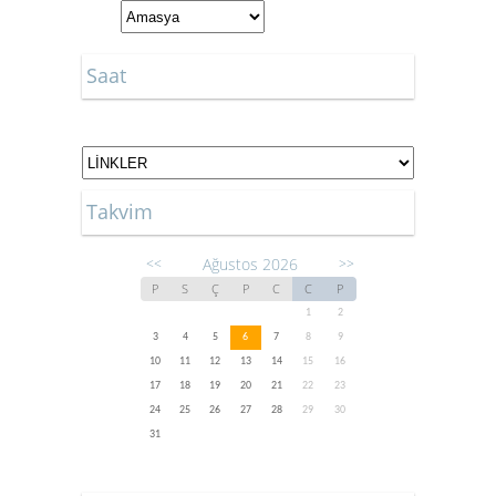
Saat
Takvim
Ağustos 2026
<<
>>
P
S
Ç
P
C
C
P
1
2
3
4
5
6
7
8
9
10
11
12
13
14
15
16
17
18
19
20
21
22
23
24
25
26
27
28
29
30
31