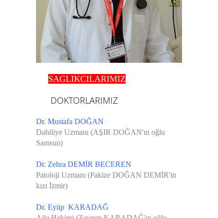
SAGLIKCILARIMIZ
DOKTORLARIMIZ
Dr. Mustafa DOĞAN
Dahiliye Uzmanı (AŞIR DOĞAN'ın oğlu
Samsun)
Dr. Zehra DEMİR BECEREN
Patoloji Uzmanı (Pakize DOĞAN DEMİR'in
kızı İzmir)
Dr. Eyüp KARADAĞ
Aile Hekimi (Zeynep KARADAĞ'ın oğlu