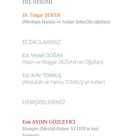
DİŞ HEKİMİ
Dt. Turgay ŞEKER
(Merhum Hamza ve Sultan Şeker2in oğulları)
ECZACILARIMIZ
Ezc Veysel DOĞAN
(Yasin ve Müjgan DOĞAN'nın Oğulları)
Ezc Arife TONKUŞ
(Abdullah ve Fatma TONKUŞ'un kızları)
HEMŞİRELERİMİZ
Esin AYDIN GÖZLEYİCİ
Hemşire (Mevlüt-Fidase AYDIN'ın kızı
Samsun)