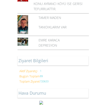
KONU AYRANCI KÖYÜ İSE GERİSİ
TEFURRUATTIR.
TAMER MADEN
TANIDIKLARIM VAR
EMRE KARACA
DEPRESYON
Ziyaret Bilgileri
Aktif Ziyaretçi
1
Bugün Toplam
89
Toplam Ziyaret
720633
Hava Durumu