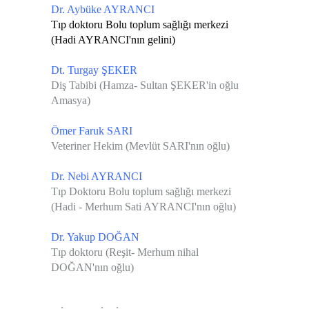
Dr. Aybüke AYRANCI
Tıp doktoru Bolu toplum sağlığı merkezi
(Hadi AYRANCI'nın gelini)
Dt. Turgay ŞEKER
Diş Tabibi (Hamza- Sultan ŞEKER'in oğlu
Amasya)
Ömer Faruk SARI
Veteriner Hekim (Mevlüt SARI'nın oğlu)
Dr. Nebi AYRANCI
Tıp Doktoru Bolu toplum sağlığı merkezi
(Hadi - Merhum Sati AYRANCI'nın oğlu)
Dr. Yakup DOĞAN
Tıp doktoru (Reşit- Merhum nihal
DOĞAN'nın oğlu)