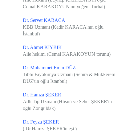
Cemal KARAKOYUN'un yeğeni Turhal)
Dr. Servet KARACA
KBB Uzmanı (Kadir KARACA'nın oğlu
İstanbul)
Dr. Ahmet KIYBIK
Aile hekimi (Cemal KARAKOYUN torunu)
Dr. Muhammet Emin DÜZ
Tıbbi Biyokimya Uzmanı (
Semra & Mükkerem
DÜZ'ün oğlu İstanbul)
Dr. Hamza ŞEKER
Adli Tıp Uzmanı (
Hüsnü ve Seher ŞEKER'in
oğlu Zonguldak)
Dr. Feyza ŞEKER
( Dr.Hamza ŞEKER'in eşi )