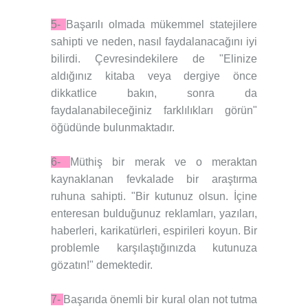
5-
Başarılı olmada mükemmel statejilere
sahipti ve neden, nasıl faydalanacağını iyi
bilirdi. Çevresindekilere de "Elinize
aldığınız kitaba veya dergiye önce
dikkatlice bakın, sonra da
faydalanabileceğiniz farklılıkları görün"
öğüdünde bulunmaktadır.
6-
Müthiş bir merak ve o meraktan
kaynaklanan fevkalade bir araştırma
ruhuna sahipti. "Bir kutunuz olsun. İçine
enteresan bulduğunuz reklamları, yazıları,
haberleri, karikatürleri, espirileri koyun. Bir
problemle karşılaştığınızda kutunuza
gözatın!" demektedir.
7-
Başarıda önemli bir kural olan not tutma