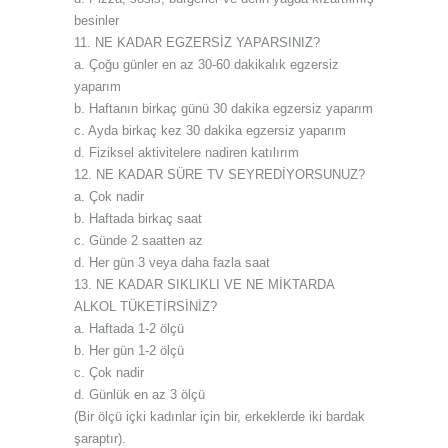
besinler
11. NE KADAR EGZERSİZ YAPARSINIZ?
a. Çoğu günler en az 30-60 dakikalık egzersiz
yaparım
b. Haftanın birkaç günü 30 dakika egzersiz yaparım
c. Ayda birkaç kez 30 dakika egzersiz yaparım
d. Fiziksel aktivitelere nadiren katılırım
12. NE KADAR SÜRE TV SEYREDİYORSUNUZ?
a. Çok nadir
b. Haftada birkaç saat
c. Günde 2 saatten az
d. Her gün 3 veya daha fazla saat
13. NE KADAR SIKLIKLI VE NE MİKTARDA
ALKOL TÜKETİRSİNİZ?
a. Haftada 1-2 ölçü
b. Her gün 1-2 ölçü
c. Çok nadir
d. Günlük en az 3 ölçü
(Bir ölçü içki kadınlar için bir, erkeklerde iki bardak
şaraptır).