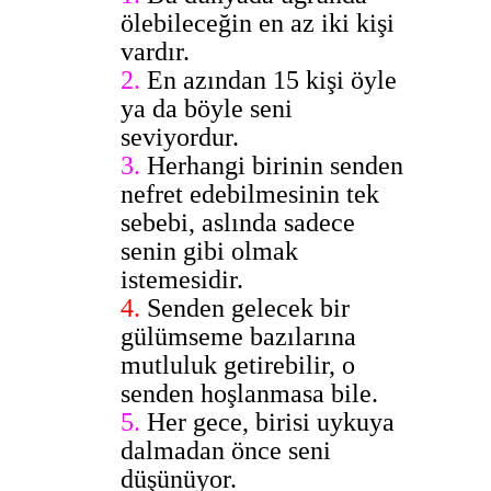
ölebileceğin en az iki kişi
vardır.
2.
En azından 15 kişi öyle
ya da böyle seni
seviyordur.
3.
Herhangi birinin senden
nefret edebilmesinin tek
sebebi, aslında sadece
senin gibi olmak
istemesidir.
4.
Senden gelecek bir
gülümseme bazılarına
mutluluk getirebilir, o
senden hoşlanmasa bile.
5.
Her gece, birisi uykuya
dalmadan önce seni
düşünüyor.