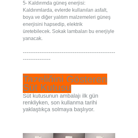
5- Kaldırımda güneş enerjisi:
Kaldırımlarda, evlerde kullanılan asfalt,
boya ve diğer yalıtım malzemeleri güneş
enerjisini hapsedip, elektrik
üretebilecek.
.
Sokak lambaları bu enerjiyle
yanacak.
.
--------------------------------------------------
---------------
Tazeliğini Gösteren
Süt Kutusu
Süt kutusunun ambalajı ilk gün
renkliyken, son kullanma tarihi
yaklaştıkça solmaya başlıyor.