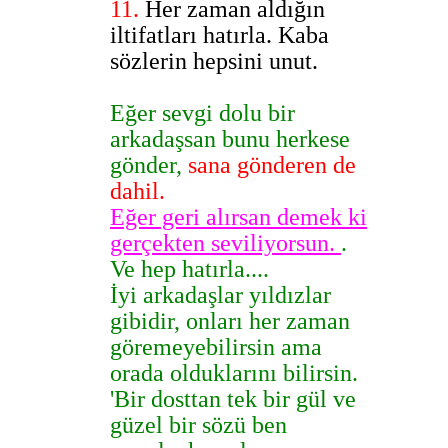
11.
Her zaman aldığın
iltifatları hatırla. Kaba
sözlerin hepsini unut.
Eğer sevgi dolu bir
arkadaşsan bunu herkese
gönder,
sana gönderen de
dahil.
Eğer geri alırsan demek ki
gerçekten seviliyorsun.
.
Ve hep hatırla....
İyi arkadaşlar yıldızlar
gibidir, onları her zaman
göremeyebilirsin ama
orada olduklarını bilirsin.
'Bir dosttan tek bir gül ve
güzel bir sözü ben