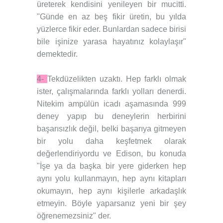
üreterek kendisini yenileyen bir mucitti.
"Günde en az beş fikir üretin, bu yılda
yüzlerce fikir eder. Bunlardan sadece birisi
bile işinize yarasa hayatınız kolaylaşır"
demektedir.
4-
Tekdüzelikten uzaktı. Hep farklı olmak
ister, çalışmalarında farklı yolları denerdi.
Nitekim ampülün icadı aşamasında 999
deney yapıp bu deneylerin herbirini
başarısızlık değil, belki başarıya gitmeyen
bir yolu daha keşfetmek olarak
değerlendiriyordu ve Edison, bu konuda
"İşe ya da başka bir yere giderken hep
aynı yolu kullanmayın, hep aynı kitapları
okumayın, hep aynı kişilerle arkadaşlık
etmeyin. Böyle yaparsanız yeni bir şey
öğrenemezsiniz" der.