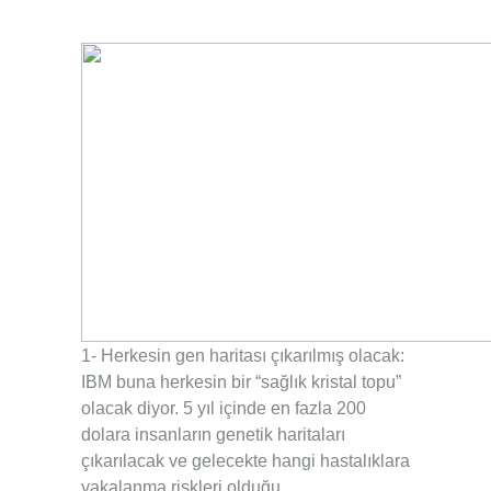
1- Herkesin gen haritası çıkarılmış olacak:
IBM buna herkesin bir “sağlık kristal topu”
.
olacak diyor.
5 yıl içinde en fazla 200
dolara insanların genetik haritaları
çıkarılacak ve gelecekte hangi hastalıklara
yakalanma riskleri olduğu