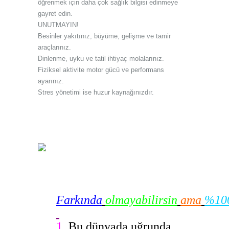
öğrenmek için daha çok sağlık bilgisi edinmeye
gayret edin.
UNUTMAYIN!
Besinler yakıtınız, büyüme, gelişme ve tamir
araçlarınız.
Dinlenme, uyku ve tatil ihtiyaç molalarınız.
Fiziksel aktivite motor gücü ve performans
ayarınız.
Stres yönetimi ise huzur kaynağınızdır.
Farkında
olmayabilirsin
ama
%10
1.
Bu dünyada uğrunda