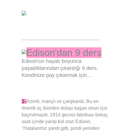
-------------------------------------------------------------------
Edison'dan 9 ders
Edison'un hayatı boyunca
yaşadıklarından çıkardığı 9 ders.
Kendinize pay çıkarmak için...
1-
Azimli, inançlı ve çalışkandı. Bu en
önemli üç iksirden dolayı başarı onun için
kaçınılmazdı. 1914 gecesi fabrikası birkaç
saat içinde yanıp kül olan Edison,
"Hatalarımız yandı gitti, şimdi yeniden