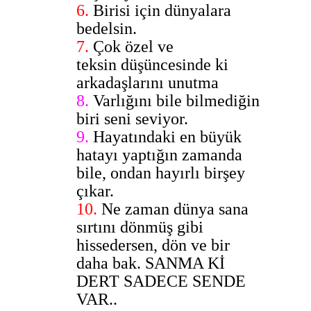
6.
Birisi için dünyalara
bedelsin.
7.
Çok özel ve
teksin düşüncesinde ki
arkadaşlarını unutma
8.
Varlığını bile bilmediğin
biri seni seviyor.
9.
Hayatındaki en büyük
hatayı yaptığın zamanda
bile, ondan hayırlı birşey
çıkar.
10.
Ne zaman dünya sana
sırtını dönmüş gibi
hissedersen, dön ve bir
daha bak. SANMA Kİ
DERT SADECE SENDE
VAR..