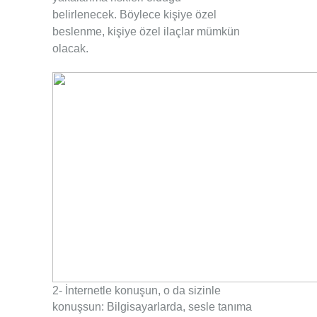
.
belirlenecek.
Böylece kişiye özel
beslenme, kişiye özel ilaçlar mümkün
.
olacak.
2- İnternetle konuşun, o da sizinle
konuşsun:
.
Bilgisayarlarda, sesle tanıma