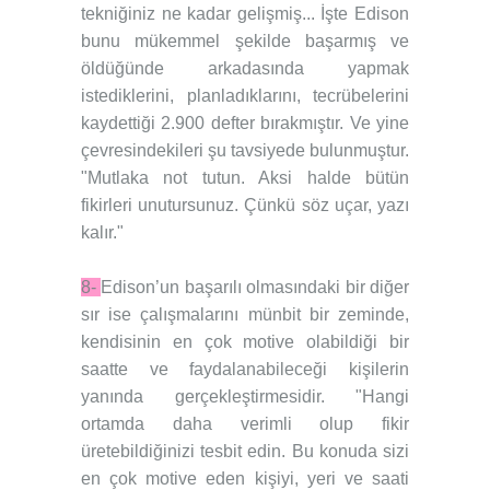
tekniğiniz ne kadar gelişmiş... İşte Edison
bunu mükemmel şekilde başarmış ve
öldüğünde arkadasında yapmak
istediklerini, planladıklarını, tecrübelerini
kaydettiği 2.900 defter bırakmıştır. Ve yine
çevresindekileri şu tavsiyede bulunmuştur.
"Mutlaka not tutun. Aksi halde bütün
fikirleri unutursunuz. Çünkü söz uçar, yazı
kalır."
8-
Edison’un başarılı olmasındaki bir diğer
sır ise çalışmalarını münbit bir zeminde,
kendisinin en çok motive olabildiği bir
saatte ve faydalanabileceği kişilerin
yanında gerçekleştirmesidir. "Hangi
ortamda daha verimli olup fikir
üretebildiğinizi tesbit edin. Bu konuda sizi
en çok motive eden kişiyi, yeri ve saati