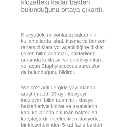
klozetteki kadar bakteri
bulunduğunu ortaya çıkardı.
Klavyedeki milyonlarca bakterinin
kullanıcılarda ishal, kusma ve benzeri
rahatsızlıklara yol açabildiğine dikkat
çeken bilim adamları, bakterilerin
arasında kolibasili ve enfeksiyonlara
yol açan Staphylococcus aureus'un
da bulunduğunu bildirdi.
'Which?' adlı dergide yayımlanan
araştırmada, 33 ayrı klavyeyi
inceleyen bilim adamları, klavye
bakterileriyle klozet ve tuvaletlerin
kapı kollarında bulunan bakterileri
karşılaştırdı. İnceledikleri klavyede,
bir klozettekinden 5 kat fazla bakteri