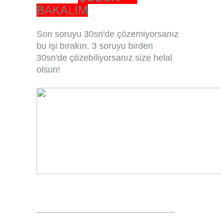
BAKALIM
Son soruyu 30sn'de çözemiyorsanız
bu işi bırakın. 3 soruyu birden
30sn'de çözebiliyorsanız size helal
olsun!
----------------------------------------------------------------------